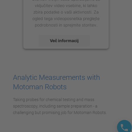
vključitev video vsebine, ki lahko
zbira podatke o vaši aktivnosti. Za
ogled tega videoposnetka preglejte
podrobnosti in sprejmite storitev.
Več informacij
Sprejmi
powered by
Usercentrics Consent
Management Platform
Analytic Measurements with
Motoman Robots
Taking probes for chemical testing and mass
spectroscopy, including sample preparation - a
challenging but promising job for Motoman Robots.