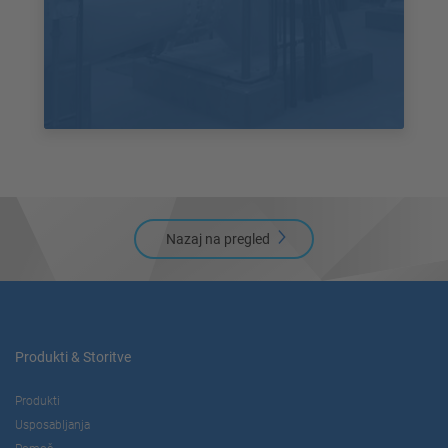
Nazaj na pregled
Produkti & Storitve
Produkti
Usposabljanja