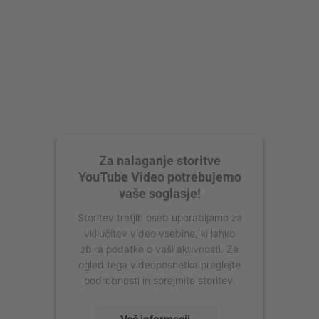
Za nalaganje storitve
YouTube Video potrebujemo
vaše soglasje!
Storitev tretjih oseb uporabljamo za
vključitev video vsebine, ki lahko
zbira podatke o vaši aktivnosti. Za
ogled tega videoposnetka preglejte
podrobnosti in sprejmite storitev.
Več informacij