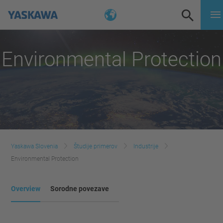
Environmental Protection
Yaskawa Slovenia
Študije primerov
Industrije
Environmental Protection
Overview
Sorodne povezave