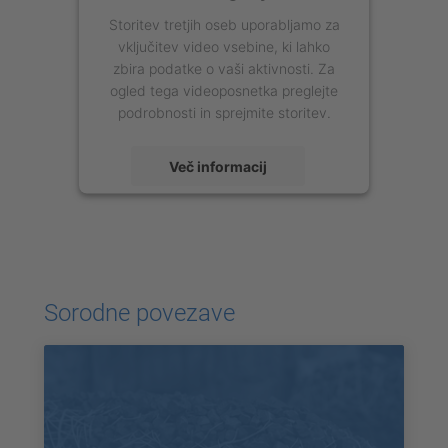
Storitev tretjih oseb uporabljamo za
vključitev video vsebine, ki lahko
zbira podatke o vaši aktivnosti. Za
ogled tega videoposnetka preglejte
podrobnosti in sprejmite storitev.
Več informacij
Sprejmi
powered by
Usercentrics Consent
Management Platform
Sorodne povezave