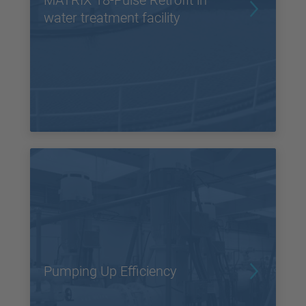
MATRIX 18-Pulse Retrofit in
water treatment facility
Pumping Up Efficiency