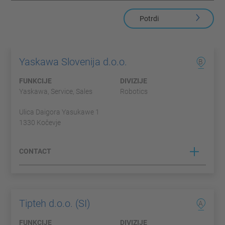
Potrdi
Yaskawa Slovenija d.o.o.
B
FUNKCIJE
DIVIZIJE
Yaskawa, Service, Sales
Robotics
Ulica Daigora Yasukawe 1
1330 Kočevje
CONTACT
Tipteh d.o.o. (SI)
A
FUNKCIJE
DIVIZIJE