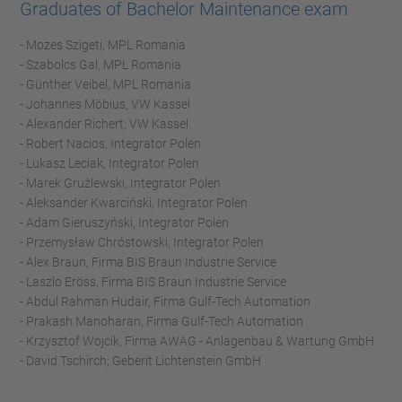
Graduates of Bachelor Maintenance exam
- Mozes Szigeti, MPL Romania
- Szabolcs Gal, MPL Romania
- Günther Veibel, MPL Romania
- Johannes Möbius, VW Kassel
- Alexander Richert; VW Kassel
- Robert Nacios, Integrator Polen
- Lukasz Leciak, Integrator Polen
- Marek Grużlewski, Integrator Polen
- Aleksander Kwarciński, Integrator Polen
- Adam Gieruszyński, Integrator Polen
- Przemysław Chróstowski, Integrator Polen
- Alex Braun, Firma BIS Braun Industrie Service
- Laszlo Eröss, Firma BIS Braun Industrie Service
- Abdul Rahman Hudair, Firma Gulf-Tech Automation
- Prakash Manoharan, Firma Gulf-Tech Automation
- Krzysztof Wojcik, Firma AWAG - Anlagenbau & Wartung GmbH
- David Tschirch; Geberit Lichtenstein GmbH