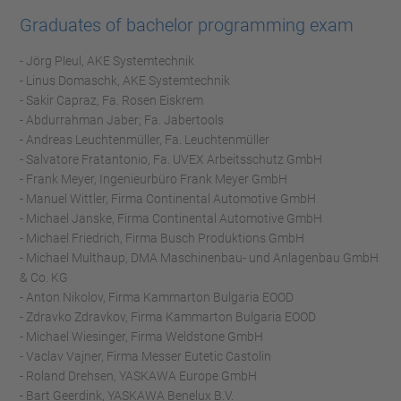
Graduates of bachelor programming exam
- Jörg Pleul, AKE Systemtechnik
- Linus Domaschk, AKE Systemtechnik
- Sakir Capraz, Fa. Rosen Eiskrem
- Abdurrahman Jaber; Fa. Jabertools
- Andreas Leuchtenmüller, Fa. Leuchtenmüller
- Salvatore Fratantonio, Fa. UVEX Arbeitsschutz GmbH
- Frank Meyer, Ingenieurbüro Frank Meyer GmbH
- Manuel Wittler, Firma Continental Automotive GmbH
- Michael Janske, Firma Continental Automotive GmbH
- Michael Friedrich, Firma Busch Produktions GmbH
- Michael Multhaup, DMA Maschinenbau- und Anlagenbau GmbH
& Co. KG
- Anton Nikolov, Firma Kammarton Bulgaria EOOD
- Zdravko Zdravkov, Firma Kammarton Bulgaria EOOD
- Michael Wiesinger, Firma Weldstone GmbH
- Vaclav Vajner, Firma Messer Eutetic Castolin
- Roland Drehsen, YASKAWA Europe GmbH
- Bart Geerdink, YASKAWA Benelux B.V.