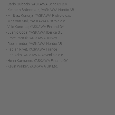
- Carlo Gubbels, YASKAWA Benelux B.V.
- Kenneth Brännmark, YASKAWA Nordic AB
- Mr. Blaz Koncilja; YASKAWA Ristro d.o.o.
- Mr. Svan Mali; YASKAWA Ristro d.o.o.
- Ville Kunelius; YASKAWA Finland OY
- Juanjo Coca; YASKAWA Ibérica S.L.
- Emre Pamuk; YASKAWA Turkey
- Robin Lindor; YASKAWA Nordic AB
- Fabian Rivet; YASKAWA France
- Erih Arko; YASKAWA Slovenija d.o.o.
- Henri Karvonen; YASKAWA Finland OY
- Kevin Walker; YASKAWA UK Ltd.