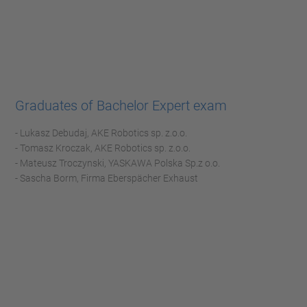
Graduates of Bachelor Expert exam
- Lukasz Debudaj, AKE Robotics sp. z.o.o.
- Tomasz Kroczak, AKE Robotics sp. z.o.o.
- Mateusz Troczynski, YASKAWA Polska Sp.z o.o.
- Sascha Borm, Firma Eberspächer Exhaust