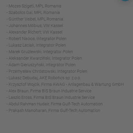
- Mozes Szigeti, MPL Romania
- Szabolcs Gal, MPL Romania
- Günther Veibel, MPL Romania
- Johannes Möbius, VW Kassel
- Alexander Richert; VW Kassel
- Robert Nacios, Integrator Polen
- Lukasz Leciak, Integrator Polen
- Marek Grużlewski, Integrator Polen
- Aleksander Kwarciński, Integrator Polen
- Adam Gieruszyński, Integrator Polen
- Przemysław Chróstowski, Integrator Polen
- Lukasz Debudaj, AKE Robotics sp. z.o.o.
- Krzysztof Wojcik, Firma AWAG - Anlagenbau & Wartung GmbH
- Alex Braun, Firma BIS Braun Industrie Service
- Laszlo Eröss, Firma BIS Braun Industrie Service
- Abdul Rahman Hudair, Firma Gulf-Tech Automation
- Prakash Manoharan, Firma Gulf-Tech Automation