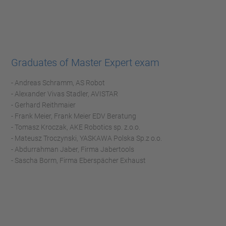
Graduates of Master Expert exam
- Andreas Schramm, AS Robot
- Alexander Vivas Stadler, AVISTAR
- Gerhard Reithmaier
- Frank Meier, Frank Meier EDV Beratung
- Tomasz Kroczak, AKE Robotics sp. z.o.o.
- Mateusz Troczynski, YASKAWA Polska Sp.z o.o.
- Abdurrahman Jaber, Firma Jabertools
- Sascha Borm, Firma Eberspächer Exhaust