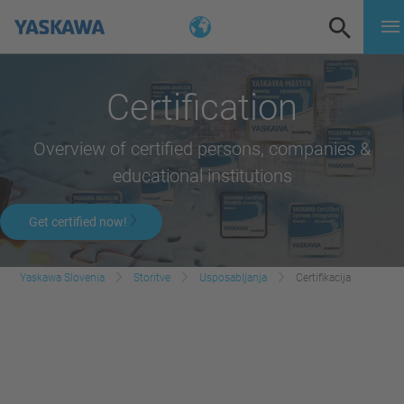
Certification
Overview of certified persons, companies &
educational institutions
Get certified now!
Yaskawa Slovenia
Storitve
Usposabljanja
Certifikacija