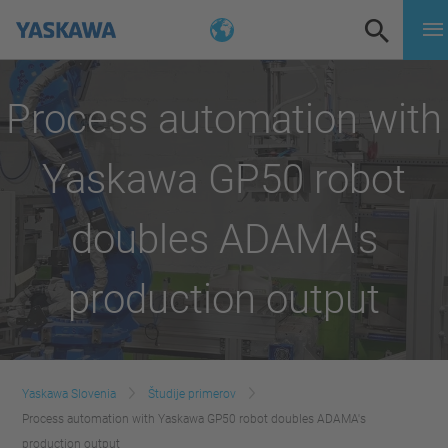
Process automation with
Yaskawa GP50 robot
doubles ADAMA's
production output
Yaskawa Slovenia
Študije primerov
Process automation with Yaskawa GP50 robot doubles ADAMA's
production output