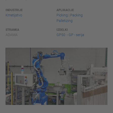
INDUSTRIJE
APLIKACIJE
Kmetijstvo
Picking | Packing
Palletizing
STRANKA
IZDELKI
ADAMA
GP50 - GP - serija